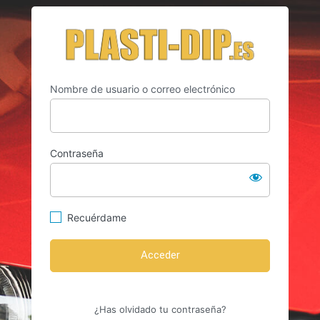
Acceder
https://w
Nombre de usuario o correo electrónico
Contraseña
Recuérdame
¿Has olvidado tu contraseña?