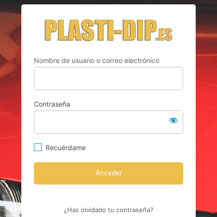
Acceder
https://w
Nombre de usuario o correo electrónico
Contraseña
Recuérdame
¿Has olvidado tu contraseña?