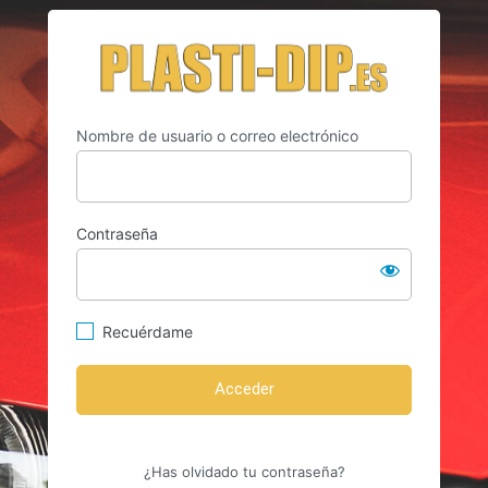
Acceder
https://w
Nombre de usuario o correo electrónico
Contraseña
Recuérdame
¿Has olvidado tu contraseña?