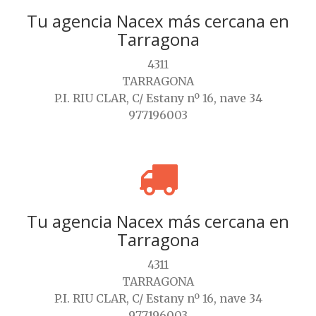
Tu agencia Nacex más cercana en
Tarragona
4311
TARRAGONA
P.I. RIU CLAR, C/ Estany nº 16, nave 34
977196003
Tu agencia Nacex más cercana en
Tarragona
4311
TARRAGONA
P.I. RIU CLAR, C/ Estany nº 16, nave 34
977196003