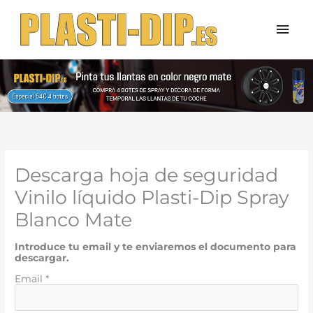
Ir
Men
al
contenido
prin
Descarga hoja de seguridad
Vinilo líquido Plasti-Dip Spray
Blanco Mate
Introduce tu email y te enviaremos el documento para
descargar.
Email *