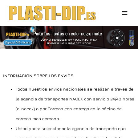
Ir
Men
al
contenido
prin
INFORMACIÓN SOBRE LOS ENVÍOS
Todos nuestros envios nacionales se realizan a traves de
la agencia de transportes NACEX con servicio 24/48 horas
(e-nacex) o por Correos con entrega en la oficina de
correos mas cercana.
Usted podra seleccionar la egencia de transporte que