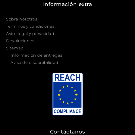
Información extra
Sobre nosotros
Términos y condiciones
Aviso legal y privacidad
Devoluciones
Sitemap
Información de entregas
Aviso de disponibilidad
Contáctanos