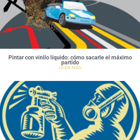
Pintar con vinilo líquido: cómo sacarle el máximo
partido
LEER MÁS