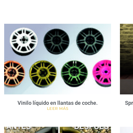
Página
Página
Página
Página
Vinilo líquido en llantas de coche.
Spr
LEER MÁS