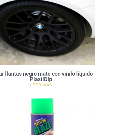
ar llantas negro mate con vinilo líquido
PlastiDip
LEER MÁS