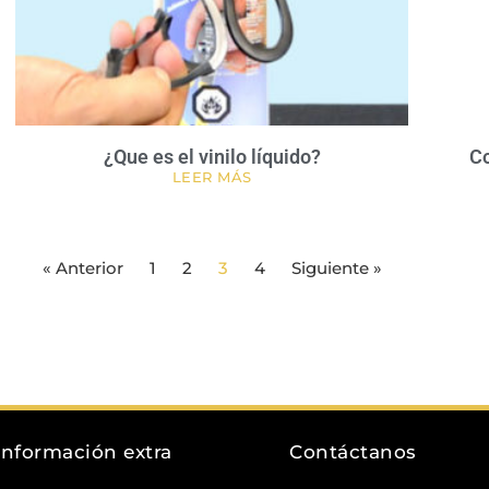
¿Que es el vinilo líquido?
Co
LEER MÁS
« Anterior
1
2
3
4
Siguiente »
Información extra
Contáctanos