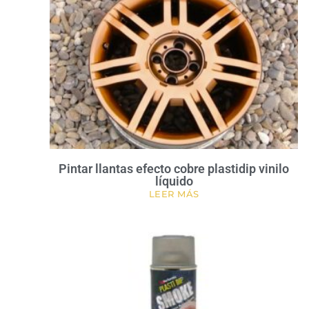
Pintar llantas efecto cobre plastidip vinilo
líquido
LEER MÁS