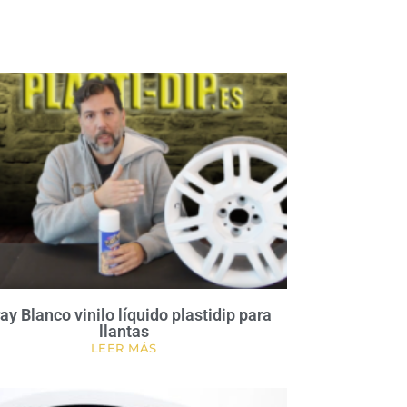
ay Blanco vinilo líquido plastidip para
llantas
LEER MÁS