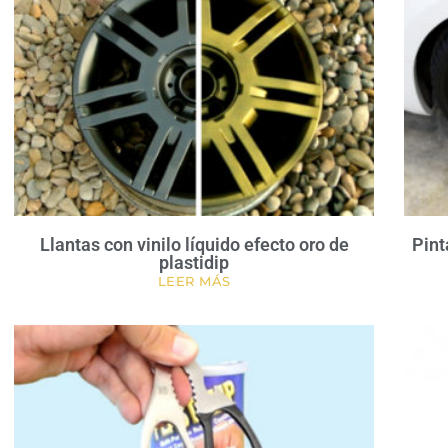
Llantas con vinilo líquido efecto oro de
Pint
plastidip
LEER MÁS